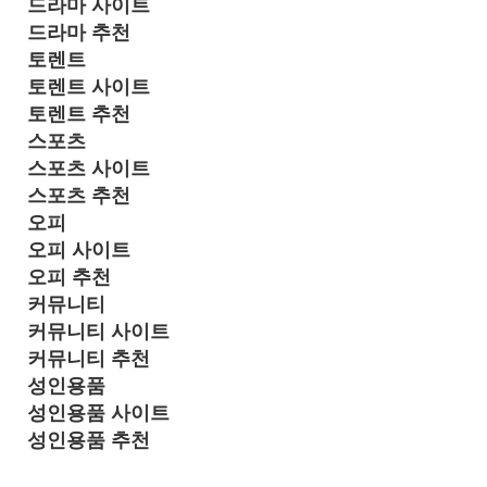
드라마 사이트
드라마 추천
토렌트
토렌트 사이트
토렌트 추천
스포츠
스포츠 사이트
스포츠 추천
오피
오피 사이트
오피 추천
커뮤니티
커뮤니티 사이트
커뮤니티 추천
성인용품
성인용품 사이트
성인용품 추천