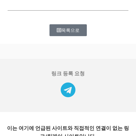
목록으로
링크 등록 요청
이는 여기에 언급된 사이트와 직접적인 연결이 없는 링