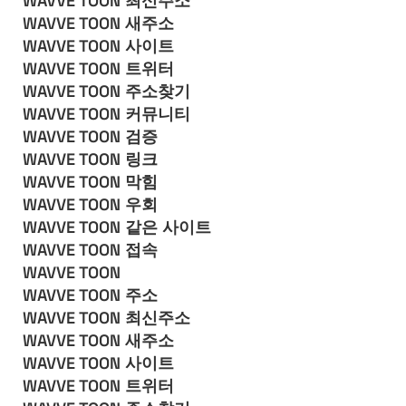
WAVVE TOON 최신주소
WAVVE TOON 새주소
WAVVE TOON 사이트
WAVVE TOON 트위터
WAVVE TOON 주소찾기
WAVVE TOON 커뮤니티
WAVVE TOON 검증
WAVVE TOON 링크
WAVVE TOON 막힘
WAVVE TOON 우회
WAVVE TOON 같은 사이트
WAVVE TOON 접속
WAVVE TOON
WAVVE TOON 주소
WAVVE TOON 최신주소
WAVVE TOON 새주소
WAVVE TOON 사이트
WAVVE TOON 트위터