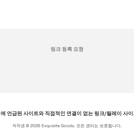
링크 등록 요청
에 언급된 사이트와 직접적인 연결이 없는 링크/릴레이 사이
저작권 © 2026 Exquisite Goods. 모든 권리는 보호됩니다.