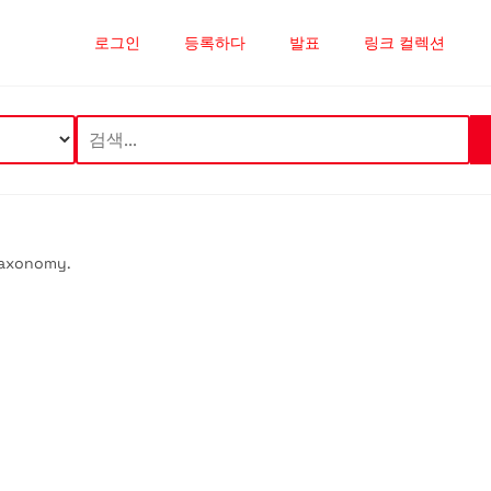
로그인
등록하다
발표
링크 컬렉션
 taxonomy.