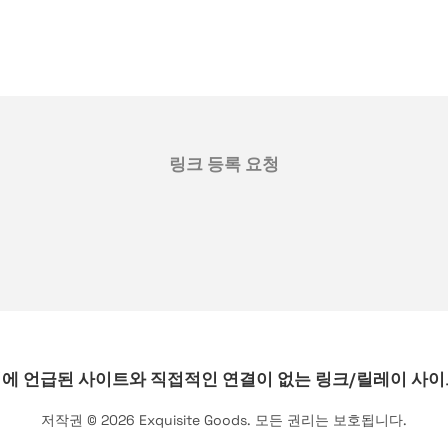
링크 등록 요청
에 언급된 사이트와 직접적인 연결이 없는 링크/릴레이 사이
저작권 © 2026 Exquisite Goods. 모든 권리는 보호됩니다.