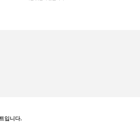
트입니다.