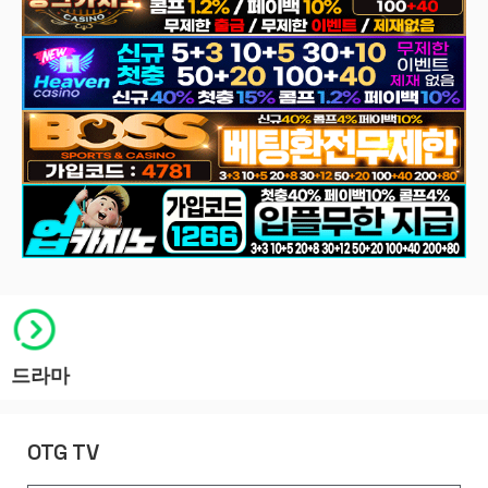
드라마
OTG TV