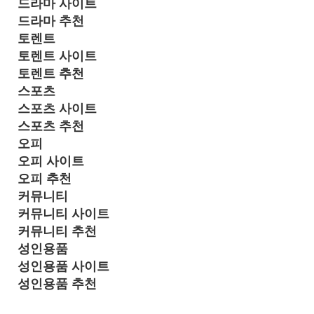
드라마 사이트
드라마 추천
토렌트
토렌트 사이트
토렌트 추천
스포츠
스포츠 사이트
스포츠 추천
오피
오피 사이트
오피 추천
커뮤니티
커뮤니티 사이트
커뮤니티 추천
성인용품
성인용품 사이트
성인용품 추천