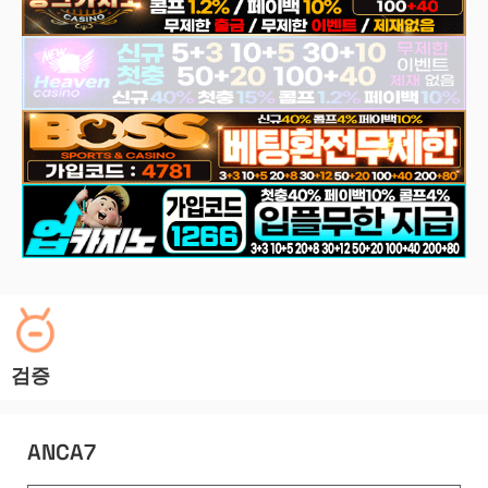
검증
ANCA7