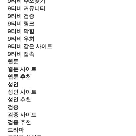
9티비 주소찾기
9티비 커뮤니티
9티비 검증
9티비 링크
9티비 막힘
9티비 우회
9티비 같은 사이트
9티비 접속
웹툰
웹툰 사이트
웹툰 추천
성인
성인 사이트
성인 추천
검증
검증 사이트
검증 추천
드라마