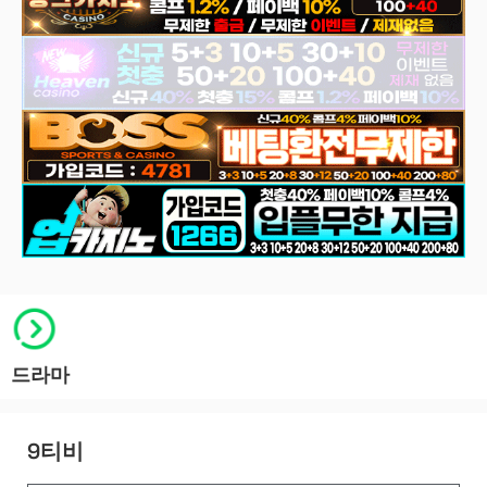
드라마
9티비