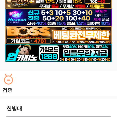
검증
헌병대