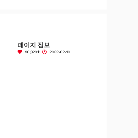
페이지 정보
90,929회
2022-02-10