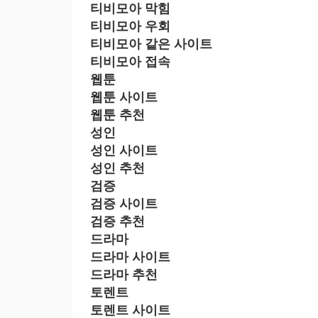
티비모아 막힘
티비모아 우회
티비모아 같은 사이트
티비모아 접속
웹툰
웹툰 사이트
웹툰 추천
성인
성인 사이트
성인 추천
검증
검증 사이트
검증 추천
드라마
드라마 사이트
드라마 추천
토렌트
토렌트 사이트