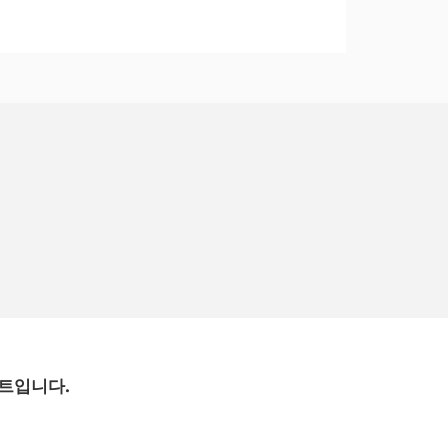
트입니다.