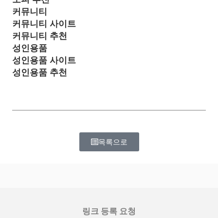
커뮤니티
커뮤니티 사이트
커뮤니티 추천
성인용품
성인용품 사이트
성인용품 추천
목록으로
링크 등록 요청