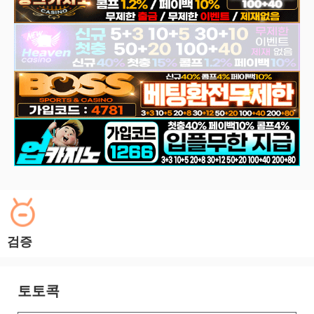
검증
토토콕