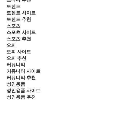
토렌트
토렌트 사이트
토렌트 추천
스포츠
스포츠 사이트
스포츠 추천
오피
오피 사이트
오피 추천
커뮤니티
커뮤니티 사이트
커뮤니티 추천
성인용품
성인용품 사이트
성인용품 추천