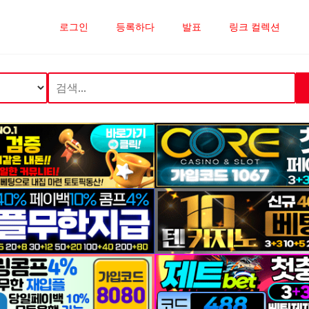
로그인
등록하다
발표
링크 컬렉션