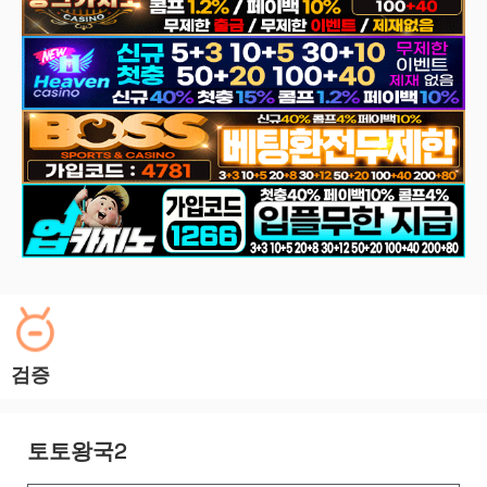
검증
토토왕국2