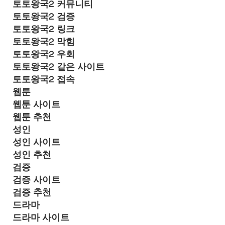
토토왕국2 커뮤니티
토토왕국2 검증
토토왕국2 링크
토토왕국2 막힘
토토왕국2 우회
토토왕국2 같은 사이트
토토왕국2 접속
웹툰
웹툰 사이트
웹툰 추천
성인
성인 사이트
성인 추천
검증
검증 사이트
검증 추천
드라마
드라마 사이트