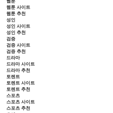
웹툰
웹툰 사이트
웹툰 추천
성인
성인 사이트
성인 추천
검증
검증 사이트
검증 추천
드라마
드라마 사이트
드라마 추천
토렌트
토렌트 사이트
토렌트 추천
스포츠
스포츠 사이트
스포츠 추천