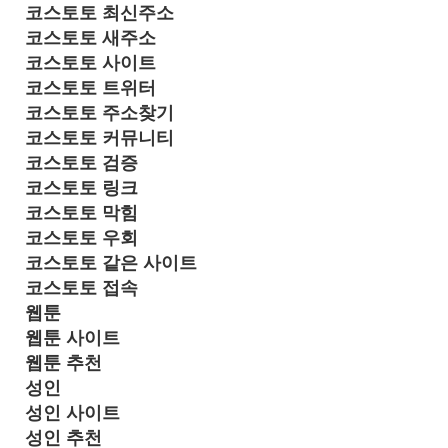
코스토토 최신주소
코스토토 새주소
코스토토 사이트
코스토토 트위터
코스토토 주소찾기
코스토토 커뮤니티
코스토토 검증
코스토토 링크
코스토토 막힘
코스토토 우회
코스토토 같은 사이트
코스토토 접속
웹툰
웹툰 사이트
웹툰 추천
성인
성인 사이트
성인 추천