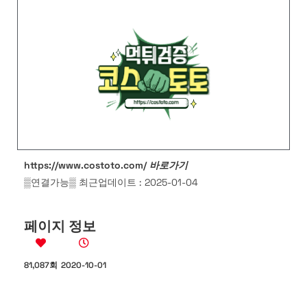
https://www.costoto.com/
바로가기
▒연결가능▒
최근업데이트 : 2025-01-04
페이지 정보
81,087회
2020-10-01