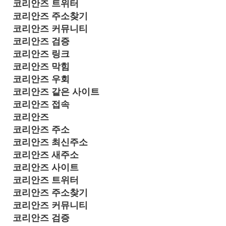
코리안즈 트위터
코리안즈 주소찾기
코리안즈 커뮤니티
코리안즈 검증
코리안즈 링크
코리안즈 막힘
코리안즈 우회
코리안즈 같은 사이트
코리안즈 접속
코리안즈
코리안즈 주소
코리안즈 최신주소
코리안즈 새주소
코리안즈 사이트
코리안즈 트위터
코리안즈 주소찾기
코리안즈 커뮤니티
코리안즈 검증