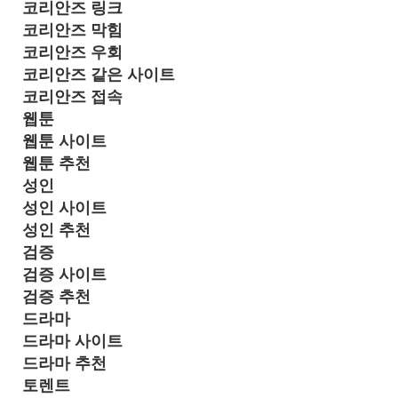
코리안즈 링크
코리안즈 막힘
코리안즈 우회
코리안즈 같은 사이트
코리안즈 접속
웹툰
웹툰 사이트
웹툰 추천
성인
성인 사이트
성인 추천
검증
검증 사이트
검증 추천
드라마
드라마 사이트
드라마 추천
토렌트