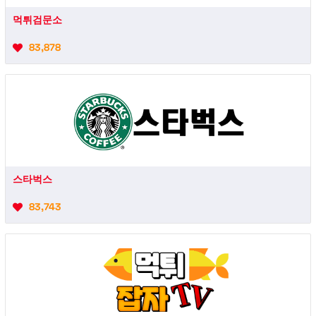
먹튀검문소
83,878
스타벅스
83,743