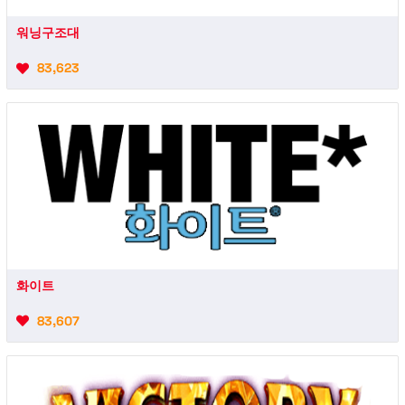
워닝구조대
83,623
화이트
83,607