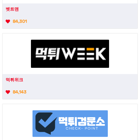
벳트맨
84,301
먹튀위크
84,143