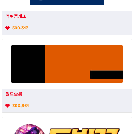
먹튀중개소
590,313
월드슬롯
393,661