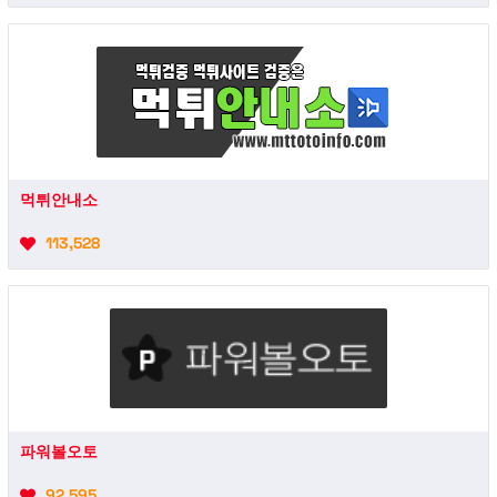
먹튀안내소
113,528
파워볼오토
92,595