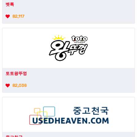
벳톡
82,117
토토왕뚜껑
82,036