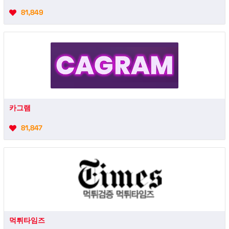
81,849
카그램
81,847
먹튀타임즈