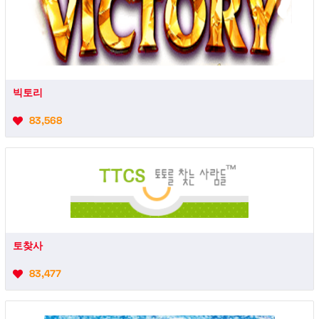
빅토리
83,568
토찾사
83,477