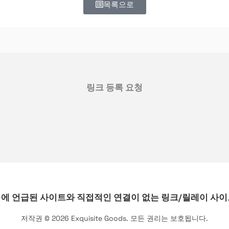
목록으로
링크 등록 요청
에 언급된 사이트와 직접적인 연결이 없는 링크/릴레이 사이
저작권 © 2026 Exquisite Goods. 모든 권리는 보호됩니다.