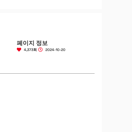
페이지 정보
4,373회
2024-10-20