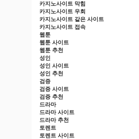
카지노사이트 막힘
카지노사이트 우회
카지노사이트 같은 사이트
카지노사이트 접속
웹툰
웹툰 사이트
웹툰 추천
성인
성인 사이트
성인 추천
검증
검증 사이트
검증 추천
드라마
드라마 사이트
드라마 추천
토렌트
토렌트 사이트