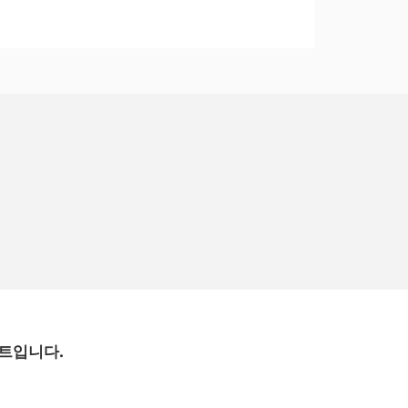
트입니다.