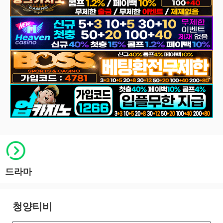
드라마
청양티비