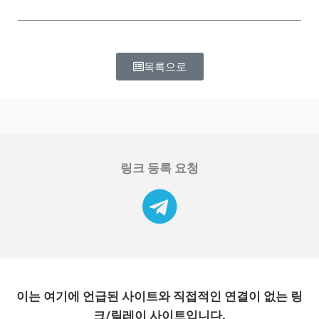
목록으로
링크 등록 요청
이는 여기에 언급된 사이트와 직접적인 연결이 없는 링
크/릴레이 사이트입니다.