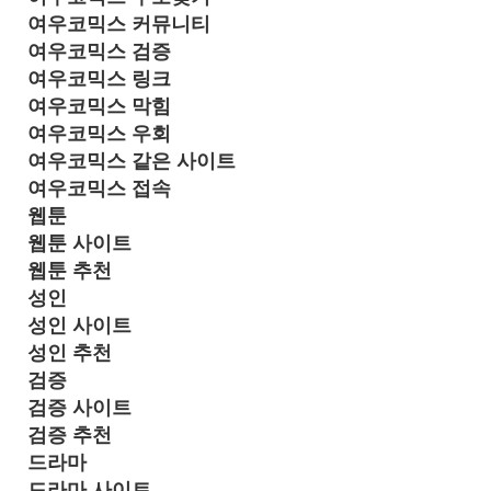
여우코믹스 커뮤니티
여우코믹스 검증
여우코믹스 링크
여우코믹스 막힘
여우코믹스 우회
여우코믹스 같은 사이트
여우코믹스 접속
웹툰
웹툰 사이트
웹툰 추천
성인
성인 사이트
성인 추천
검증
검증 사이트
검증 추천
드라마
드라마 사이트