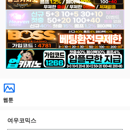
웹툰
여우코믹스