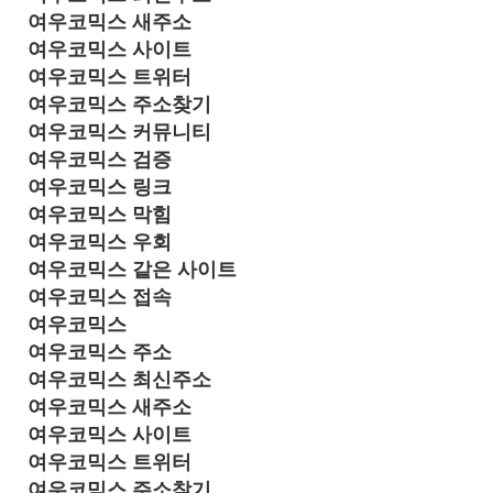
여우코믹스 새주소
여우코믹스 사이트
여우코믹스 트위터
여우코믹스 주소찾기
여우코믹스 커뮤니티
여우코믹스 검증
여우코믹스 링크
여우코믹스 막힘
여우코믹스 우회
여우코믹스 같은 사이트
여우코믹스 접속
여우코믹스
여우코믹스 주소
여우코믹스 최신주소
여우코믹스 새주소
여우코믹스 사이트
여우코믹스 트위터
여우코믹스 주소찾기