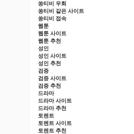
쏭티비 우회
쏭티비 같은 사이트
쏭티비 접속
웹툰
웹툰 사이트
웹툰 추천
성인
성인 사이트
성인 추천
검증
검증 사이트
검증 추천
드라마
드라마 사이트
드라마 추천
토렌트
토렌트 사이트
토렌트 추천