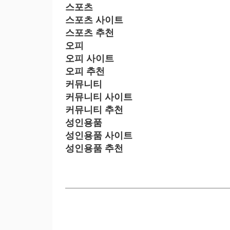
스포츠
스포츠 사이트
스포츠 추천
오피
오피 사이트
오피 추천
커뮤니티
커뮤니티 사이트
커뮤니티 추천
성인용품
성인용품 사이트
성인용품 추천