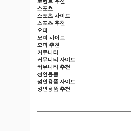
토렌트 추천
스포츠
스포츠 사이트
스포츠 추천
오피
오피 사이트
오피 추천
커뮤니티
커뮤니티 사이트
커뮤니티 추천
성인용품
성인용품 사이트
성인용품 추천