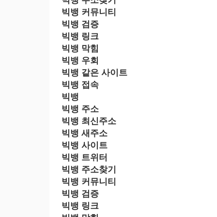
빅뱅 커뮤니티
빅뱅 검증
빅뱅 링크
빅뱅 막힘
빅뱅 우회
빅뱅 같은 사이트
빅뱅 접속
빅뱅
빅뱅 주소
빅뱅 최신주소
빅뱅 새주소
빅뱅 사이트
빅뱅 트위터
빅뱅 주소찾기
빅뱅 커뮤니티
빅뱅 검증
빅뱅 링크