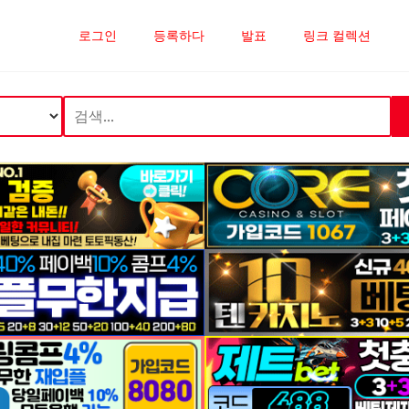
로그인
등록하다
발표
링크 컬렉션