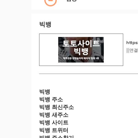
빅뱅
https
▒연결
빅뱅
빅뱅 주소
빅뱅 최신주소
빅뱅 새주소
빅뱅 사이트
빅뱅 트위터
빅뱅 주소찾기