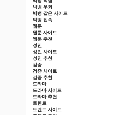
빅뱅 막힘
빅뱅 우회
빅뱅 같은 사이트
빅뱅 접속
웹툰
웹툰 사이트
웹툰 추천
성인
성인 사이트
성인 추천
검증
검증 사이트
검증 추천
드라마
드라마 사이트
드라마 추천
토렌트
토렌트 사이트