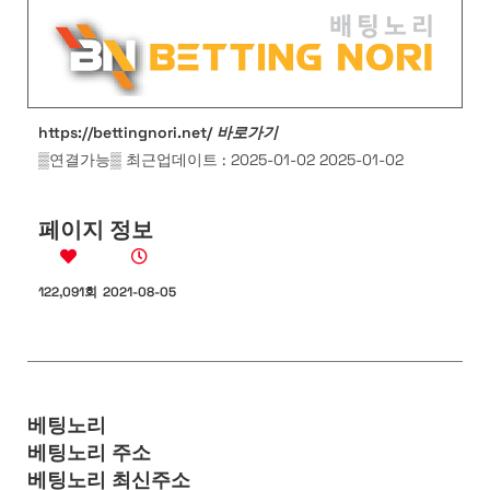
https://bettingnori.net/
바로가기
▒연결가능▒
최근업데이트 : 2025-01-02 2025-01-02
페이지 정보
122,091회
2021-08-05
베팅노리
베팅노리 주소
베팅노리 최신주소