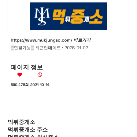
https://www.mukjungso.com/
바로가기
▒연결가능▒
최근업데이트 : 2025-01-02
페이지 정보
590,478회
2021-10-14
먹튀중개소
먹튀중개소 주소