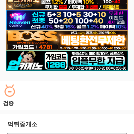
검증
먹튀중개소