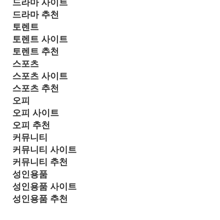
드라마 사이트
드라마 추천
토렌트
토렌트 사이트
토렌트 추천
스포츠
스포츠 사이트
스포츠 추천
오피
오피 사이트
오피 추천
커뮤니티
커뮤니티 사이트
커뮤니티 추천
성인용품
성인용품 사이트
성인용품 추천