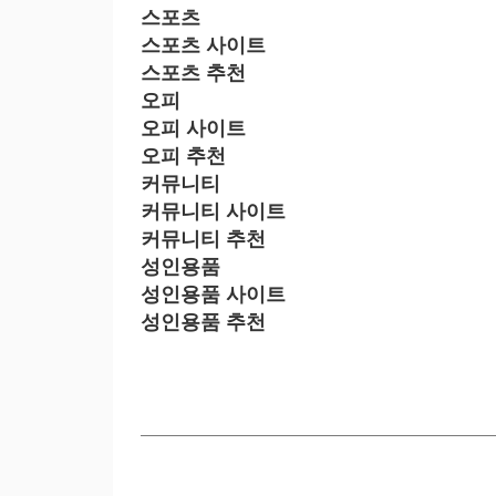
스포츠
스포츠 사이트
스포츠 추천
오피
오피 사이트
오피 추천
커뮤니티
커뮤니티 사이트
커뮤니티 추천
성인용품
성인용품 사이트
성인용품 추천