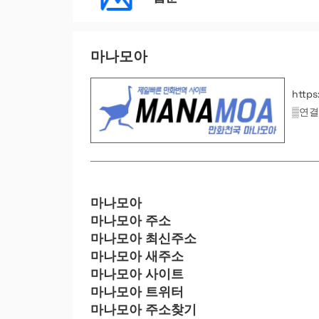
마나모아
http
▒연결
마나모아
마나모아 주소
마나모아 최신주소
마나모아 새주소
마나모아 사이트
마나모아 트위터
마나모아 주소찾기