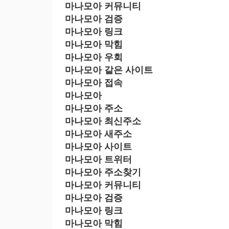
마나모아 커뮤니티
마나모아 검증
마나모아 링크
마나모아 막힘
마나모아 우회
마나모아 같은 사이트
마나모아 접속
마나모아
마나모아 주소
마나모아 최신주소
마나모아 새주소
마나모아 사이트
마나모아 트위터
마나모아 주소찾기
마나모아 커뮤니티
마나모아 검증
마나모아 링크
마나모아 막힘