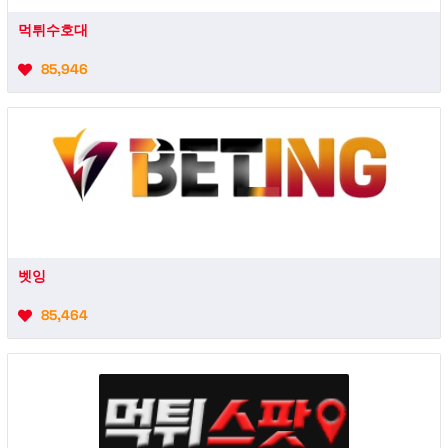
먹튀수호대
85,946
벳잉
85,464