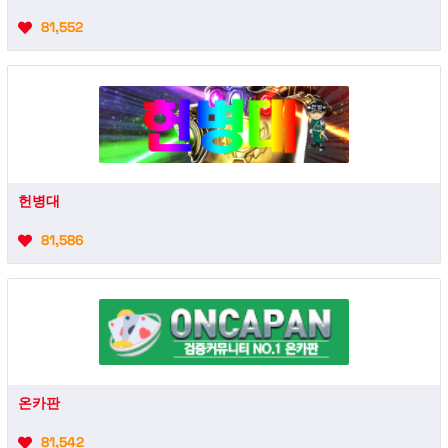
81,552
헌병대
81,586
온카판
81,542