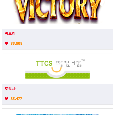
빅토리
83,568
토찾사
83,477