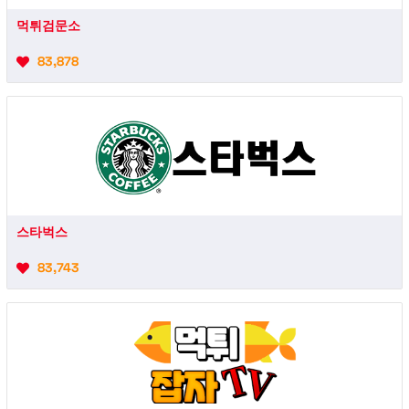
먹튀검문소
83,878
스타벅스
83,743