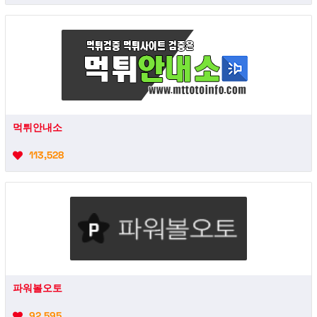
먹튀안내소
113,528
파워볼오토
92,595