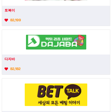
토복이
82,199
다자바
82,182