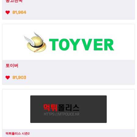
중고천국
81,964
토이버
81,903
먹튀폴리스 시즌2