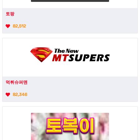
토팡
82,512
먹튀슈퍼맨
82,346