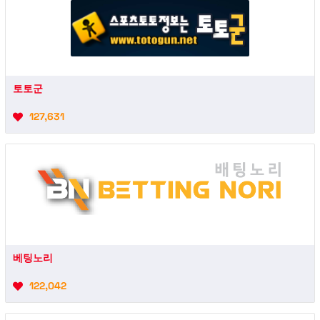
토토군
127,631
베팅노리
122,042