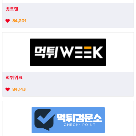
벳트맨
84,301
먹튀위크
84,143