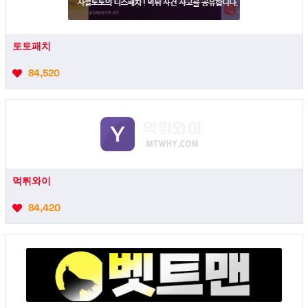
토토패치
84,520
먹튀와이
84,420