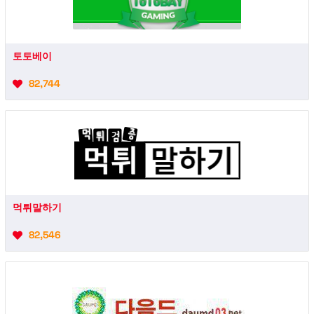
토토베이
82,744
먹튀말하기
82,546