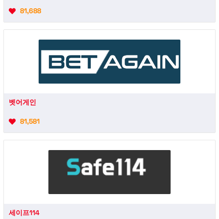
81,688
벳어게인
81,581
세이프114