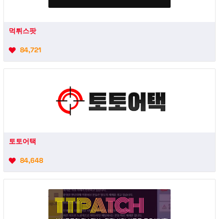
먹튀스팟
84,721
토토어택
84,648