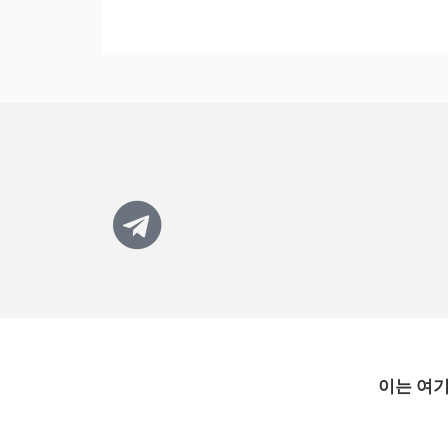
이는 여기