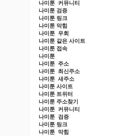
나미툰 커뮤니티
나미툰 검증
나미툰 링크
나미툰 막힘
나미툰 우회
나미툰 같은 사이트
나미툰 접속
나미툰
나미툰 주소
나미툰 최신주소
나미툰 새주소
나미툰 사이트
나미툰 트위터
나미툰 주소찾기
나미툰 커뮤니티
나미툰 검증
나미툰 링크
나미툰 막힘