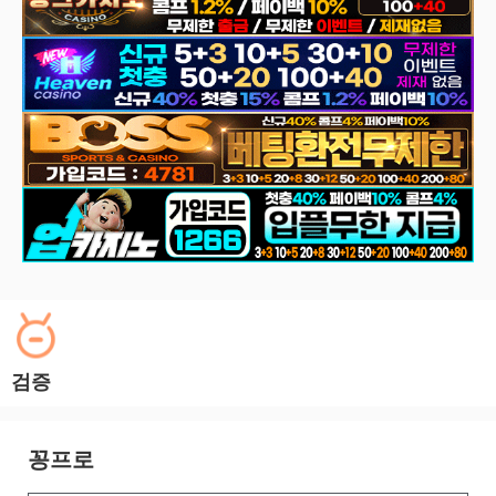
검증
꽁프로