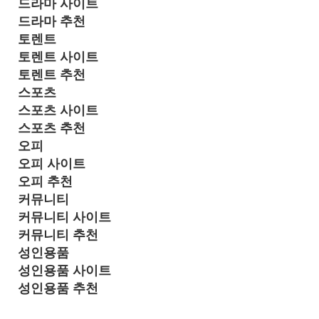
드라마 사이트
드라마 추천
토렌트
토렌트 사이트
토렌트 추천
스포츠
스포츠 사이트
스포츠 추천
오피
오피 사이트
오피 추천
커뮤니티
커뮤니티 사이트
커뮤니티 추천
성인용품
성인용품 사이트
성인용품 추천