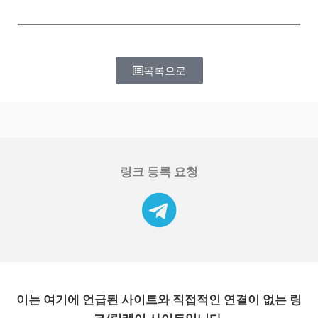
목록으로
링크 등록 요청
이는 여기에 언급된 사이트와 직접적인 연결이 없는 링